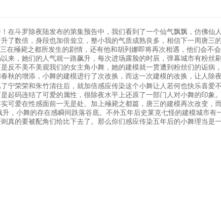
好！在斗罗除夜陆发布的第集预告中，我们看到了一个仙气飘飘，仿佛仙
晋升了数倍，身段也加倍耸立，整小我的气质成熟良多，相信下一周唐三
唐三在殛毙之都所发生的剧情，还有他和胡列娜即将再次相遇，他们会不
以来，她们的人气就一路飙升，每次进场露脸的时辰，弹幕城市有粉丝刷
可是反不美不美观我们的女主角小舞，她的建模就一贯遭到粉丝们的诟病
们春秋的增添，小舞的建模进行了次改换，而这一次建模的改换，让人除
比了宁荣荣和朱竹清往后，就加倍感应传染这个小舞让人若何也快乐喜爱不
可是起码连结了可爱的属性，很除夜水平上还原了一部门人对小舞的印象
事实可爱在性感面前一无是处。加上殛毙之都篇，唐三的建模再次改变，
飙升，小舞的存在感瞬间跌落谷底。不外五年后史莱克七怪的建模城市有
否则真的要被配角们给比下去了。那么你们感应传染五年后的小舞理当是