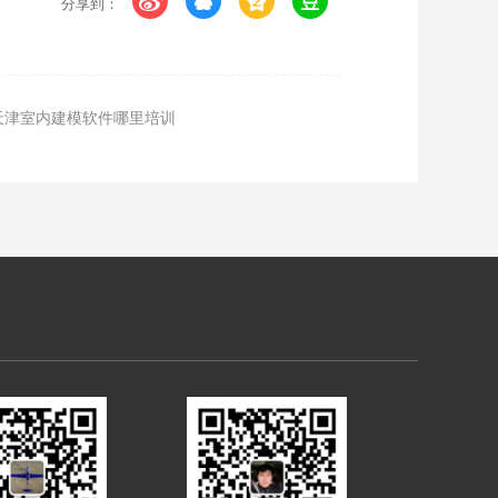
分享到：
天津室内建模软件哪里培训