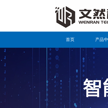
首页
产品