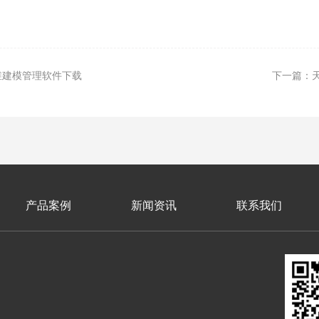
维建模管理软件下载
下一篇：
产品案例
新闻资讯
联系我们