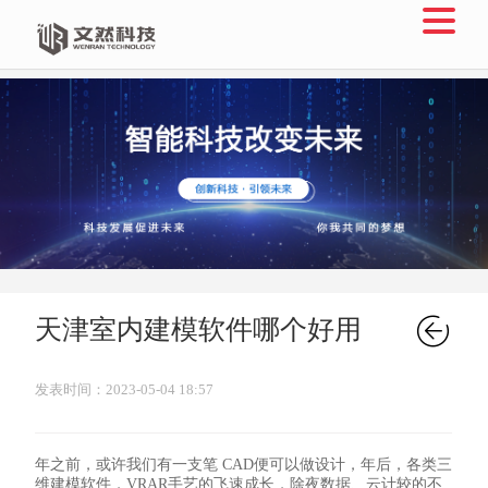

天津室内建模软件哪个好用
发表时间：2023-05-04 18:57
年之前，或许我们有一支笔 CAD便可以做设计，年后，各类三
维建模软件，VRAR手艺的飞速成长，除夜数据、云计较的不