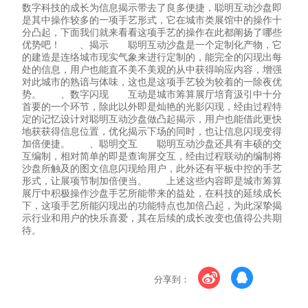
数字科技的成长为信息揭示带去了良多便捷，聪明互动沙盘即
是其中操作较多的一项手艺形式，它在城市类展馆中的操作十
分凸起，下面我们就来看看这项手艺的操作在此都阐扬了哪些
优势吧！ 、揭示 聪明互动沙盘是一个定制化产物，它
的建造是连络城市现实气象来进行定制的，能完全的闪现出每
处的信息，用户也能直不美不美观的从中获得响应内容，增强
对此城市的熟谙与体味，这也是这项手艺较为较着的一除夜优
势。 、数字闪现 互动是城市筹算展厅培育汲引中十分
首要的一个环节，除此以外即是灿艳的光影闪现，经由过程特
定的记忆设计对聪明互动沙盘做凸起揭示，用户也能借此更快
地获获得信息位置，优化揭示下场的同时，也让信息闪现变得
加倍便捷。 、聪明交互 聪明互动沙盘还具有丰硕的交
互编制，相对简单的即是查询屏交互，经由过程联动的编制将
沙盘所触及的图文信息闪现给用户，此外还有平板中控的手艺
形式，让展项节制加倍便当。 上述这些内容即是城市筹算
展厅中积极操作沙盘手艺所能带来的益处，在科技的延续成长
下，这项手艺所能闪现出的功能特点也加倍凸起，为此深挚揭
示行业和用户的快乐喜爱，其在后续的成长改变也值得公共期
待。
分享到：