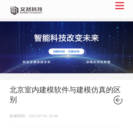
北京室内建模软件与建模仿真的区

别
发表时间：2023-07-01 18:48